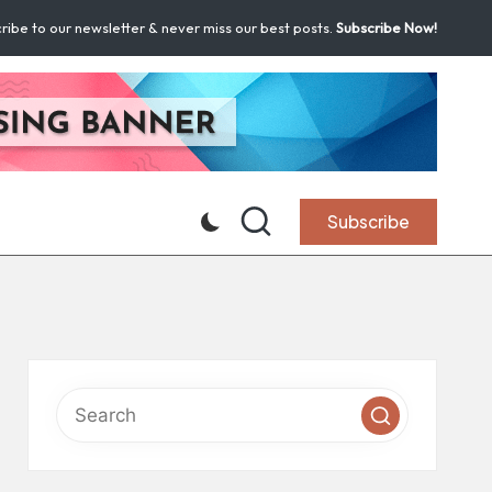
ribe to our newsletter & never miss our best posts.
Subscribe Now!
Subscribe