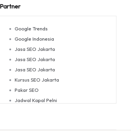
Partner
Google Trends
Google Indonesia
Jasa SEO Jakarta
Jasa SEO Jakarta
Jasa SEO Jakarta
Kursus SEO Jakarta
Pakar SEO
Jadwal Kapal Pelni
Harga Tiket Kapal Pelni
Destinasi Wisata Indonesia
Jadwal Kapal Pelni