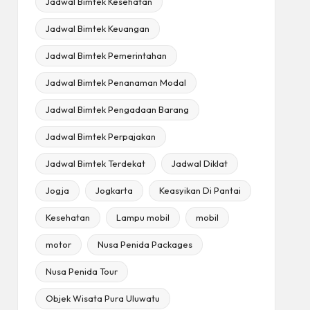
Jadwal Bimtek Kesehatan
Jadwal Bimtek Keuangan
Jadwal Bimtek Pemerintahan
Jadwal Bimtek Penanaman Modal
Jadwal Bimtek Pengadaan Barang
Jadwal Bimtek Perpajakan
Jadwal Bimtek Terdekat
Jadwal Diklat
Jogja
Jogkarta
Keasyikan Di Pantai
Kesehatan
Lampu mobil
mobil
motor
Nusa Penida Packages
Nusa Penida Tour
Objek Wisata Pura Uluwatu